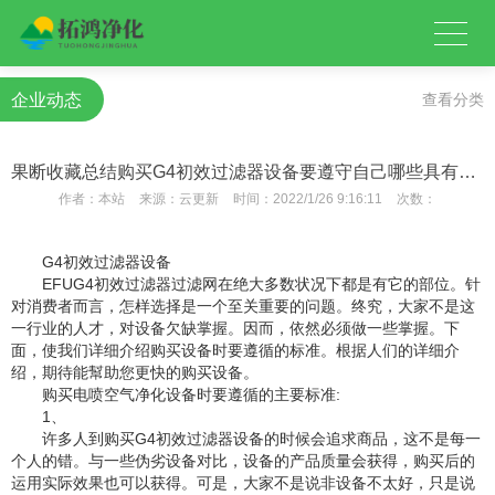
企业动态
查看分类
果断收藏总结购买G4初效过滤器设备要遵守自己哪些具有重要发展原则
作者：
本站
来源：
云更新
时间：
2022/1/26 9:16:11
次数：
G4初效过滤器设备
EFUG4初效过滤器过滤网在绝大多数状况下都是有它的部位。针
对消费者而言，怎样选择是一个至关重要的问题。终究，大家不是这
一行业的人才，对设备欠缺掌握。因而，依然必须做一些掌握。下
面，使我们详细介绍购买设备时要遵循的标准。根据人们的详细介
绍，期待能幫助您更快的购买设备。
购买电喷空气净化设备时要遵循的主要标准:
1、
许多人到购买G4初效过滤器设备的时候会追求商品，这不是每一
个人的错。与一些伪劣设备对比，设备的产品质量会获得，购买后的
运用实际效果也可以获得。可是，大家不是说非设备不太好，只是说