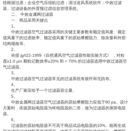
统根据过虑；企业空气压缩机过虑；清洁送风系统软件；中效过滤
器、过滤设备的外置预过虑信息管理系统。
二、 中效金属网过滤器
一、商品采用关键点
1。
中效过滤器空气过滤器采用的关键主要参数有额定值风量、额定
值风量下的过虑效率、额定值风量下的原始摩擦阻力、除灰量和外部
结构规格等。
2。
依据 jg/t22-1999《自然通风空气过滤器性能实验方式》 ，对粒
度≥1.0 μm 颗粒记数效率≥20% 和 < 70% 的过滤器选用中效过滤器空
气过滤器。
3。
中效过滤器空气过滤器常见的过滤系统有玻纤和无防布。
4。
生产厂家应给予一个过滤器容尘量。
5。
中效金属网过滤器空气过滤器的原始摩擦阻力应低于80 pa。设计
方案时，依据原始电阻器为终电阻器的二倍，做为过滤器的测算电阻
器。
6。
过滤器的原始电阻器不可高于商品试品电阻器的10%。能再生或