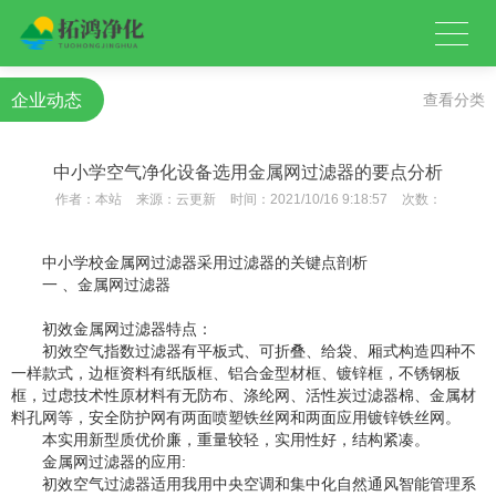
企业动态
查看分类
中小学空气净化设备选用金属网过滤器的要点分析
作者：
本站
来源：
云更新
时间：
2021/10/16 9:18:57
次数：
中小学校金属网过滤器采用过滤器的关键点剖析
一 、金属网过滤器
初效金属网过滤器特点：
初效空气指数过滤器有平板式、可折叠、给袋、厢式构造四种不
一样款式，边框资料有纸版框、铝合金型材框、镀锌框，不锈钢板
框，过虑技术性原材料有无防布、涤纶网、活性炭过滤器棉、金属材
料孔网等，安全防护网有两面喷塑铁丝网和两面应用镀锌铁丝网。
本实用新型质优价廉，重量较轻，实用性好，结构紧凑。
金属网过滤器的应用:
初效空气过滤器适用我用中央空调和集中化自然通风智能管理系