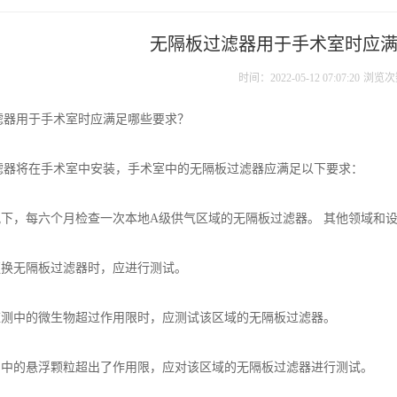
无隔板过滤器用于手术室时应
时间：2022-05-12 07:07:20
浏览次
滤器用于手术室时应满足哪些要求？
滤器将在手术室中安装，手术室中的无隔板过滤器应满足以下要求：
情况下，每六个月检查一次本地A级供气区域的无隔板过滤器。 其他领域和
更换无隔板过滤器时，应进行测试。
境监测中的微生物超过作用限时，应测试该区域的无隔板过滤器。
监测中的悬浮颗粒超出了作用限，应对该区域的无隔板过滤器进行测试。