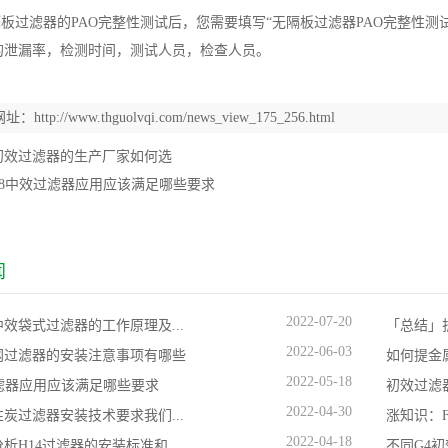
隔板过滤器的PAO完整性测试后，您需要填写“无隔板过滤器PAO完整性
的泄漏率，检测时间，测试人员，检查人员。
网址：
http://www.thguolvqi.com/news_view_175_256.html
初效过滤器的生产厂家如何选
F8中效过滤器应用应该满足哪些要求
闻
2022-07-20
效袋式过滤器的工作原理及...
「总结」
2022-06-03
网过滤器的安装注意事项有哪些
如何提金
2022-05-18
过滤器应用应该满足哪些要求
初效过滤
2022-04-30
炭过滤器安装技术要求我们...
涨知识：F
2022-04-18
析H14过滤器的安装标准和...
不同G4初