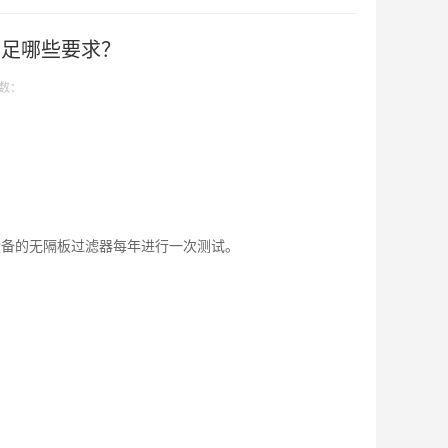
满足哪些要求？
数：
设备的无隔板过滤器每年进行一次测试。