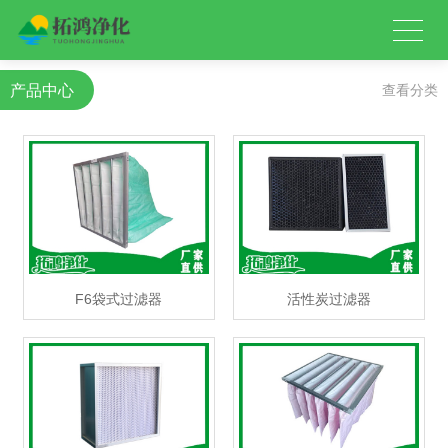
产品中心
查看分类
F6袋式过滤器
活性炭过滤器