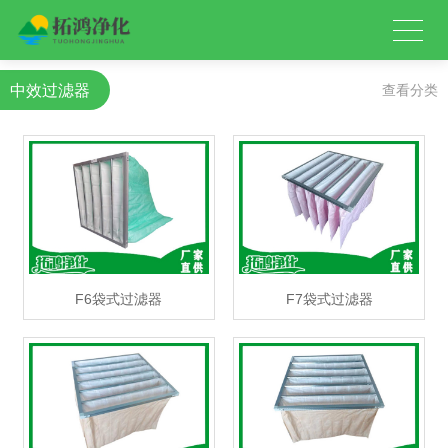
中效过滤器
查看分类
F6袋式过滤器
F7袋式过滤器