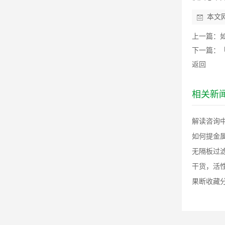
本文
上一篇：
下一篇：
返回
相关新
解读咨询中
如何提金
无隔板过滤
干货，活性
果断收藏分