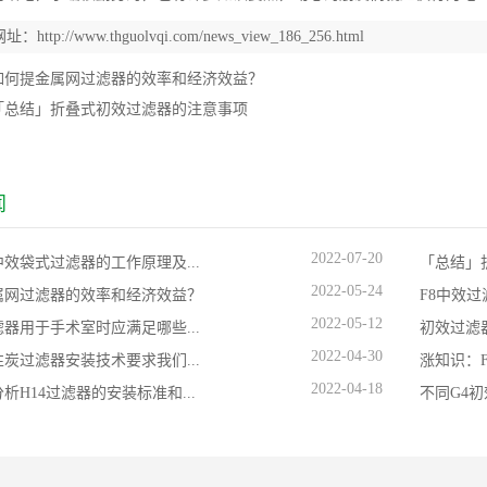
网址：
http://www.thguolvqi.com/news_view_186_256.html
如何提金属网过滤器的效率和经济效益？
「总结」折叠式初效过滤器的注意事项
闻
2022-07-20
效袋式过滤器的工作原理及...
「总结」
2022-05-24
属网过滤器的效率和经济效益？
F8中效
2022-05-12
器用于手术室时应满足哪些...
初效过滤
2022-04-30
炭过滤器安装技术要求我们...
涨知识：F
2022-04-18
析H14过滤器的安装标准和...
不同G4初