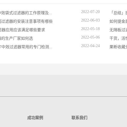
2022-07-20
效袋式过滤器的工作原理及...
「总结」
2022-06-03
网过滤器的安装注意事项有哪些
如何提金
2022-05-18
过滤器应用应该满足哪些要求
无隔板过
2022-05-06
器的生产厂家如何选
干货，活
2022-04-24
7中效过滤器常用的专门检测...
果断收藏分
成功案例
联系我们