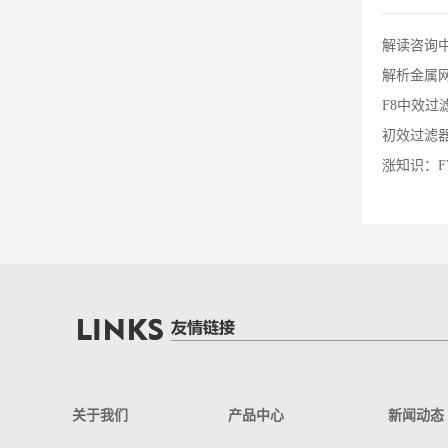
解读咨询中
解析金属
F8中效
初效过滤
涨知识：F
关于我们
产品中心
新闻动态