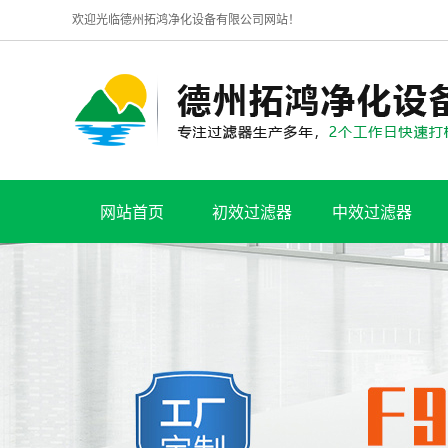
欢迎光临德州拓鸿净化设备有限公司网站！
网站首页
初效过滤器
中效过滤器