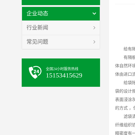
企业动态
行业新闻
常见问题
给有
有隔
体自然环
全国24小时服务热线
15153415629
体由进口
给袋
袋的设计
表面浸涂
的方式 
滤袋
纤维组织
精密度有