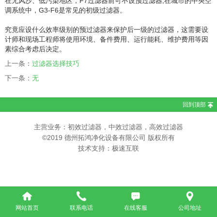
在无风沙、低污染地区，F7过滤器前可不设预过滤器;在城市的中央空
调系统中，G3-F6是常见的初级过滤器。
究竟应设什么效率级别的预过滤器来保护后一级的过滤器，这需要设
计师和现场工程师将使用环境、备件费用、运行能耗、维护费用等因
素综合考虑后决定。
上一条：
过滤器选择技巧
下一条：
无
回到顶部
主营业务：初效过滤器，中效过滤器，高效过滤器
©2019 德州拓鸿净化设备有限公司 版权所有
技术支持：极速互联
网站首页
联系电话
在线客服
公司地址