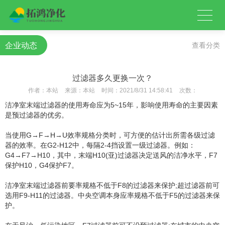
企业动态
查看分类
过滤器多久更换一次？
作者：
本站
来源：
本站
时间：
2021/8/31 14:58:41
次数：
洁净室末端过滤器的使用寿命应为5~15年，影响使用寿命的主要因素
是预过滤器的优劣。
当使用G→F→H→U效率规格分类时，可方便的估计出所需各级过滤
器的效率。在G2-H12中，每隔2-4挡设置一级过滤器。例如：
G4→F7→H10，其中，末端H10(亚)过滤器决定送风的洁净水平，F7
保护H10，G4保护F7。
洁净室末端过滤器前要率规格不低于F8的过滤器来保护;超过滤器前可
选用F9-H11的过滤器。中央空调本身应率规格不低于F5的过滤器来保
护。