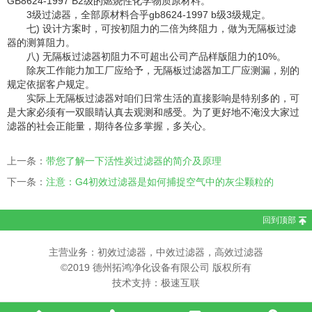
GB8624-1997 B2级的燃烧性化学物质原材料。
3级过滤器，全部原材料合乎gb8624-1997 b级3级规定。
七) 设计方案时，可按初阻力的二倍为终阻力，做为无隔板过滤
器的测算阻力。
八) 无隔板过滤器初阻力不可超出公司产品样版阻力的10%。
除灰工作能力加工厂应给予，无隔板过滤器加工厂应测漏，别的
规定依据客户规定。
实际上无隔板过滤器对咱们日常生活的直接影响是特别多的，可
是大家必须有一双眼睛认真去观测和感受。为了更好地不淹没大家过
滤器的社会正能量，期待各位多掌握，多关心。
上一条：
带您了解一下活性炭过滤器的简介及原理
下一条：
注意：G4初效过滤器是如何捕捉空气中的灰尘颗粒的
回到顶部
主营业务：初效过滤器，中效过滤器，高效过滤器
©2019 德州拓鸿净化设备有限公司 版权所有
技术支持：极速互联