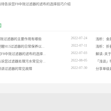
看待告诉您F8中效过滤器的滤布的选择技巧介绍
闻
2022-07-24
初效过滤器的主要作用有哪些
浅析：金
2022-07-11
醒H13过滤器的日常保养以...
浅析：折
2022-07-03
F8中效过滤器的滤布的选择...
解读–关
2022-08-05
诉您过滤器处理污水常见分...
「浅谈」
2022-07-30
讲讲过滤器的常见故障
分享单级