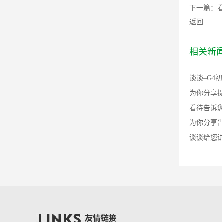
下一篇：
返回
相关新
谈谈–G4
为你分享提
看待告诉您
为你分享告
谈谈给您