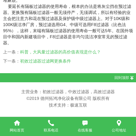
堆麻烦。
要延长有隔板过滤器的使用寿命，根本的办法是将灰尘挡在预过滤
器。更换预有隔板过滤器一般无须停产，无须调试，所以有经验的业
主会把注意力和花在预过滤器及保护级中级过滤器上。对于10K级和
100K级洁净厂房，预过滤选用G4、中级可选用F8过滤器（比色法
95%），这样，末端有隔板过滤器的使用寿命一般可达5年。在国外项
目中和国内新建项目中，F8过滤器是非均匀流洁净室常见的预过滤
器。
上一条：
科普，大风量过滤器的高价值表现是什么？
下一条：
初效过滤器过滤网更换条件
回到顶部
主营业务：初效过滤器，中效过滤器，高效过滤器
©2019 德州拓鸿净化设备有限公司 版权所有
技术支持：极速互联
网站首页
联系电话
在线客服
公司地址