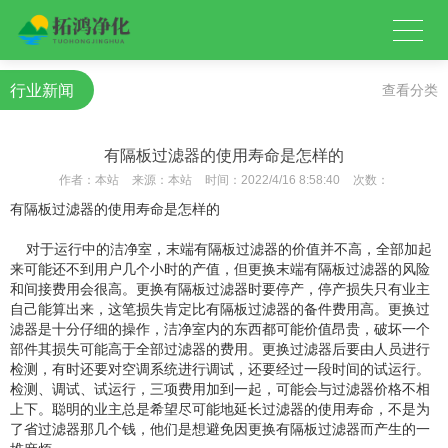
行业新闻
查看分类
有隔板过滤器的使用寿命是怎样的
作者：
本站
来源：
本站
时间：
2022/4/16 8:58:40
次数：
有隔板过滤器的使用寿命是怎样的
对于运行中的洁净室，末端有隔板过滤器的价值并不高，全部加起
来可能还不到用户几个小时的产值，但更换末端有隔板过滤器的风险
和间接费用会很高。更换有隔板过滤器时要停产，停产损失只有业主
自己能算出来，这笔损失肯定比有隔板过滤器的备件费用高。更换过
滤器是十分仔细的操作，洁净室内的东西都可能价值昂贵，破坏一个
部件其损失可能高于全部过滤器的费用。更换过滤器后要由人员进行
检测，有时还要对空调系统进行调试，还要经过一段时间的试运行。
检测、调试、试运行，三项费用加到一起，可能会与过滤器价格不相
上下。聪明的业主总是希望尽可能地延长过滤器的使用寿命，不是为
了省过滤器那几个钱，他们是想避免因更换有隔板过滤器而产生的一