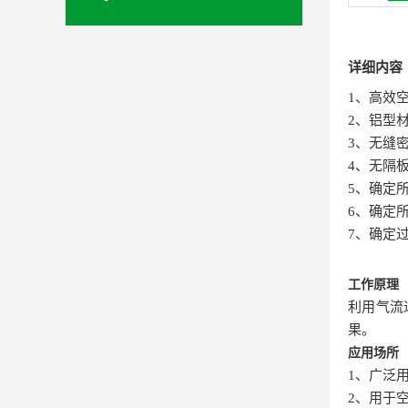
详细内容
1、高效
2、铝型
3、无缝
4、无隔
5、确定所
6、确定
7、确定
工作原理
利用气流
果。
应用场所
1、广泛
2、用于