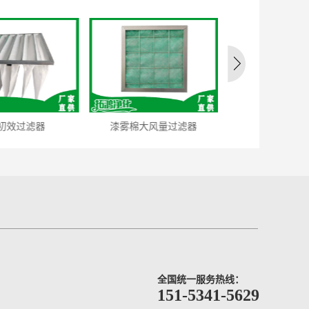
滤器
漆雾棉大风量过滤器
可清洗袋式初效过滤
全国统一服务热线：
151-5341-5629