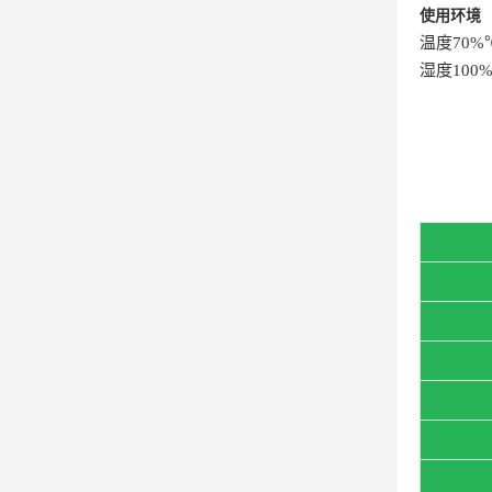
使用环境
温度70%
湿度100%