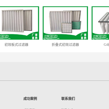
效板式过滤器
折叠式初效过滤器
G4初效过
成功案例
联系我们