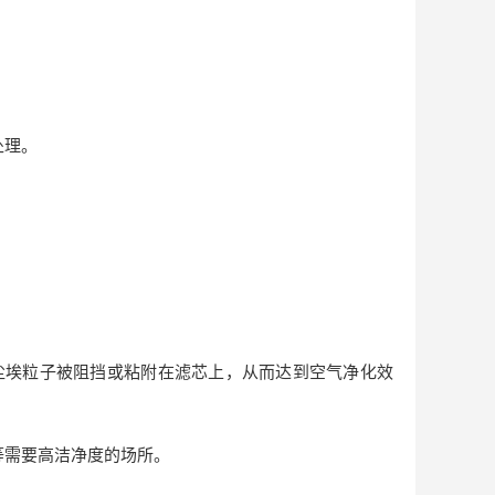
处理。
尘埃粒子被阻挡或粘附在滤芯上，从而达到空气净化效
等需要高洁净度的场所。