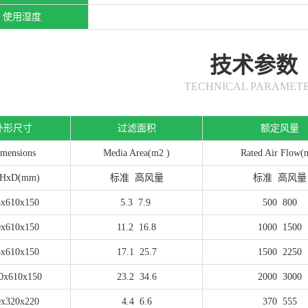
使用湿度
技术参数
TECHNICAL PARAMET
外形尺寸
过滤面积
额定风量
mensions
Media Area(m
2
)
Rated Air Flow(
HxD(mm)
标准
高风量
标准
高风量
5x610x150
5.3
7.9
500
800
0x610x150
11.2
16.8
1000
1500
5x610x150
17.1
25.7
1500
2250
0x610x150
23.2
34.6
2000
3000
0x320x220
4.4
6.6
370
555