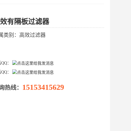
效有隔板过滤器
属类别：高效过滤器
后QQ：
后QQ：
15153415629
询热线：