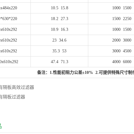
4x484x220
10.5
15.8
1000
1500
0*630*220
18.2
27.3
1500
2250
5x610x292
10.9
16.3
1000
1500
0x610x292
23
34.6
2000
3000
5x610x292
35.3
53
3000
4500
0x610x292
47.4
71.3
4000
6000
备注：1.性能初阻力公差
±10%
2.可提供特殊尺寸
有隔板高效过滤器
有隔板过滤器
品