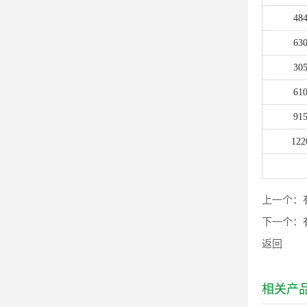
48
63
30
61
91
122
上一个：
下一个：
返回
相关产